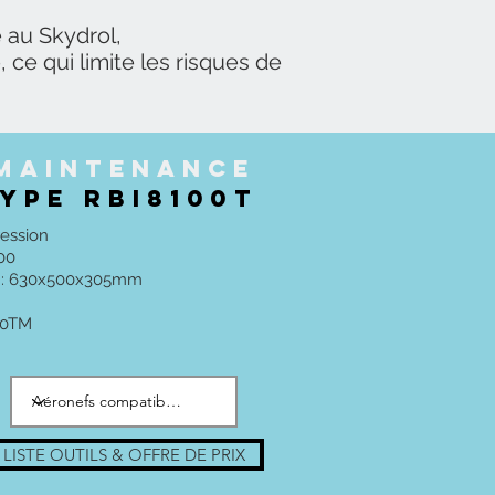
 au Skydrol,
 ce qui limite les risques de
maintenance
YPE RBI8100T
ession
00
h : 630x500x305mm
00TM
LISTE OUTILS & OFFRE DE PRIX