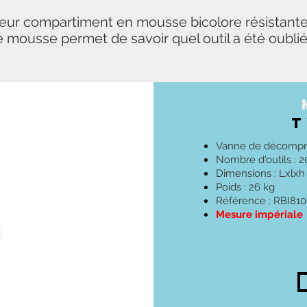
leur compartiment en mousse bicolore résistante
de mousse permet de savoir quel outil a été oublié,
T
Vanne de décompr
Nombre d'outils : 2
Dimensions : Lxlx
Poids : 26 kg
Référence : RBI81
Mesure impériale