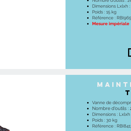
Nombre d'outils : 2
Dimensions Lxlxh
Poids : 15 kg
Référence : RBI96
Mesure impériale
maint
Vanne de décompr
Nombre d'outils :
Dimensions : Lxlx
Poids : 30 kg
Référence : RBI841