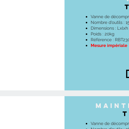
​Vanne de décomp
Nombre d'outils : 1
Dimensions : Lxlx
Poids : 20kg
Référence : RBT23
Mesure impériale
maint
T
Vanne de décompr