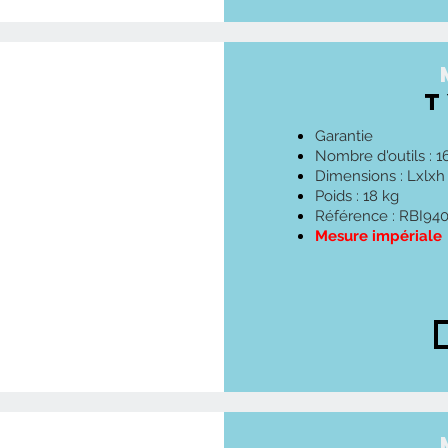
T
Garantie
Nombre d'outils : 1
Dimensions : Lxlx
Poids : 18 kg
Référence : RBI94
Mesure impériale