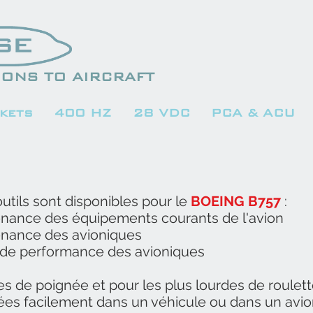
ONS TO AIRCRAFT
kets
400 HZ
28 VDC
PCA & ACU
outils sont disponibles pour le
BOEING B757
:
tenance des équipements courants de l'avion
tenance des avioniques
ts de performance des avioniques
es de poignée et pour les plus lourdes de roulett
ées facilement dans un véhicule ou dans un avio