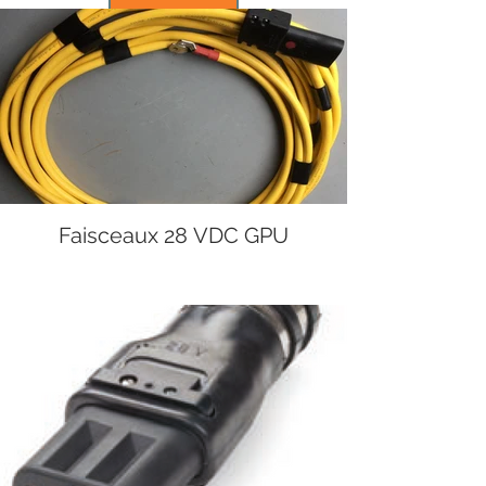
Faisceaux 28 VDC GPU