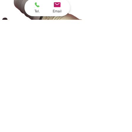
Tel.
Email
Connecteurs ASU
VIDE TOILETTES