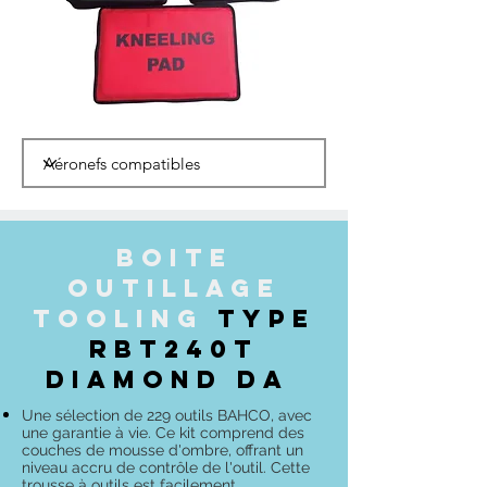
BOITE
Outillage
TOOLING
TYPE
RBT240T
Diamond DA
Une sélection de 229 outils BAHCO, avec
une garantie à vie. Ce kit comprend des
couches de mousse d'ombre, offrant un
niveau accru de contrôle de l'outil. Cette
trousse à outils est facilement