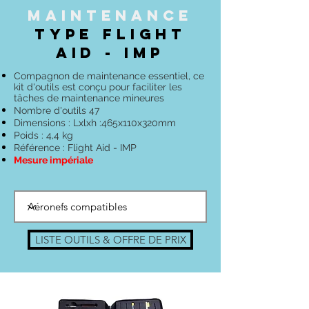
maintenance
TYPE Flight
Aid - IMP
Compagnon de maintenance essentiel, ce
kit d'outils est conçu pour faciliter les
tâches de maintenance mineures
Nombre d'outils 47
Dimensions : Lxlxh :465x110x320mm
Poids : 4,4 kg
Référence : Flight Aid - IMP
Mesure impériale
LISTE OUTILS & OFFRE DE PRIX