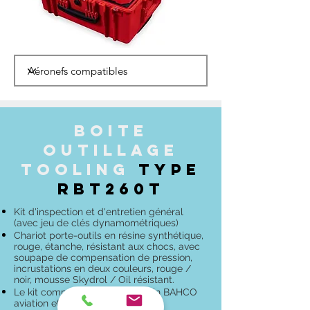
BOITE
Outillage
TOOLING
TYPE
RBT260T
Kit d'inspection et d'entretien général
(avec jeu de clés dynamométriques)
Chariot porte-outils en résine synthétique,
rouge, étanche, résistant aux chocs, avec
soupape de compensation de pression,
incrustations en deux couleurs, rouge /
noir, mousse Skydrol / Oil résistant.
Le kit comprend 73 outils à main BAHCO
aviation et une sélection d'outils