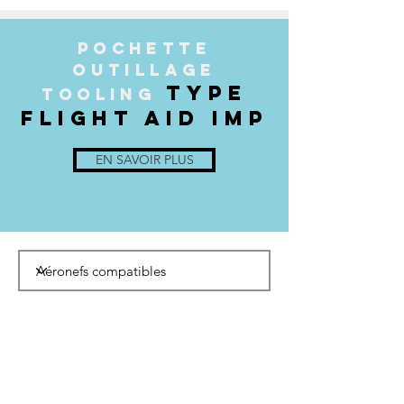
POCHETTE
OUTILLAGE
TYPE
TOOLING
FLIGHT AID IMP
EN SAVOIR PLUS