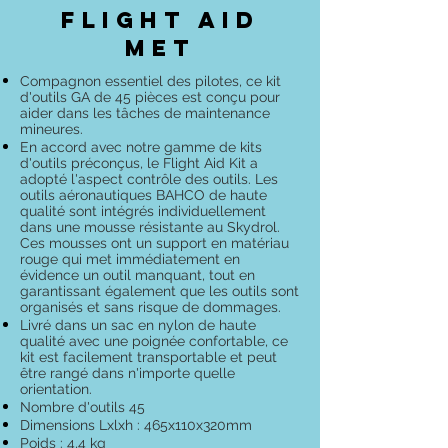
FLIGHT AID
MET
Compagnon essentiel des pilotes, ce kit
d'outils GA de 45 pièces est conçu pour
aider dans les tâches de maintenance
mineures.
En accord avec notre gamme de kits
d'outils préconçus, le Flight Aid Kit a
adopté l'aspect contrôle des outils. Les
outils aéronautiques BAHCO de haute
qualité sont intégrés individuellement
dans une mousse résistante au Skydrol.
Ces mousses ont un support en matériau
rouge qui met immédiatement en
évidence un outil manquant, tout en
garantissant également que les outils sont
organisés et sans risque de dommages.
Livré dans un sac en nylon de haute
qualité avec une poignée confortable, ce
kit est facilement transportable et peut
être rangé dans n'importe quelle
orientation.
Nombre d'outils 45
Dimensions Lxlxh : 465x110x320mm
Poids : 4,4 kg